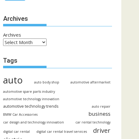
Archives
Archives
Tags
auto
auto body shop
automotive aftermarket
automotive spare parts industry
automotive technology innovation
automotive technology trends
auto repair
business
BMW Car Accessories
car design and technology innovation
car rental technology
driver
digital car rental
digital car rental travel services