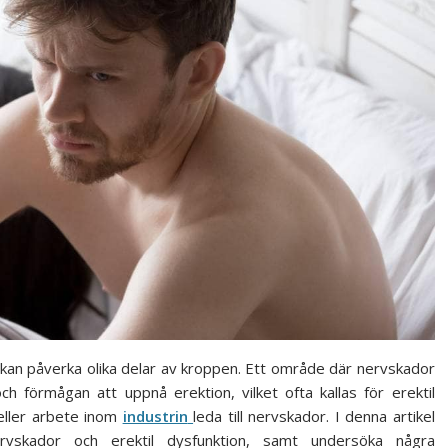
m kan påverka olika delar av kroppen. Ett område där nervskador
h förmågan att uppnå erektion, vilket ofta kallas för erektil
eller arbete inom
industrin
leda till nervskador. I denna artikel
vskador och erektil dysfunktion, samt undersöka några