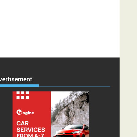
vertisement