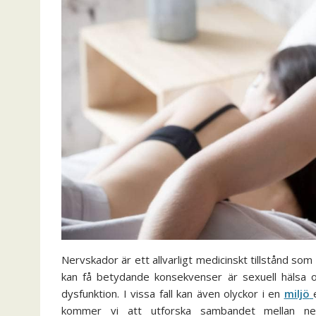
Nervskador är ett allvarligt medicinskt tillstånd so
kan få betydande konsekvenser är sexuell hälsa oc
dysfunktion. I vissa fall kan även olyckor i en
miljö
kommer vi att utforska sambandet mellan ner