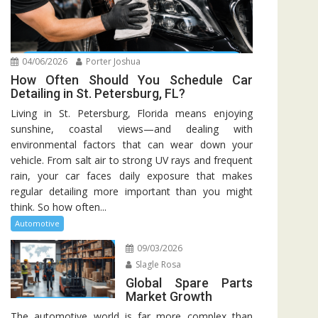
04/06/2026
Porter Joshua
How Often Should You Schedule Car
Detailing in St. Petersburg, FL?
Living in St. Petersburg, Florida means enjoying
sunshine, coastal views—and dealing with
environmental factors that can wear down your
vehicle. From salt air to strong UV rays and frequent
rain, your car faces daily exposure that makes
regular detailing more important than you might
think. So how often...
Automotive
09/03/2026
Slagle Rosa
Global Spare Parts
Market Growth
The automotive world is far more complex than