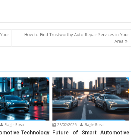
 Your
How to Find Trustworthy Auto Repair Services in Your
Area
Slagle Rosa
28/02/2026
Slagle Rosa
tomotive Technology
Future of Smart Automotive