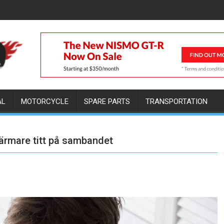
AL
MOTORCYCLE
SPARE PARTS
TRANSPORTATION
närmare titt på sambandet