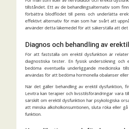
tillståndet. Ett av de behandlingsalternativ som finn
förbättra blodflödet till penis och underlätta er
effektivt alternativ för män som har svårt att uppn
använder detta läkemedel för att säkerställa att det ä
Diagnos och behandling av erekti
För att fastställa om erektil dysfunktion är relater
diagnostiska tester. En fysisk undersökning och
bedöma eventuella underliggande medicinska til
användas för att bedöma hormonella obalanser eller
När det gäller behandling av erektil dysfunktion, 
Levitra kan terapier och livsstilsförändringar vara ti
särskilt om erektil dysfunktion har psykologiska or
att minska alkoholkonsumtionen, sluta röka eller gå n
funktion.